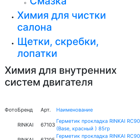
Смазка
Химия для чистки
салона
Щетки, скребки,
лопатки
Химия для внутренних
систем двигателя
Фото
Бренд
Арт.
Наименование
Герметик прокладка RINKAI RC90
RINKAI
67103
(Base, красный ) 85гр
Герметик прокладка RINKAI RC90
RINKAI
67105