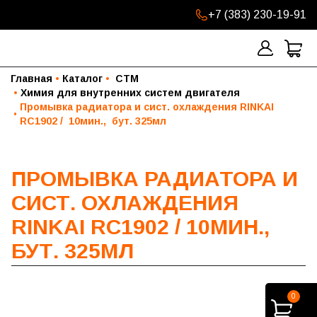
+7 (383) 230-19-91
Главная
Каталог
 СТМ
Химия для внутренних систем двигателя
Промывка радиатора и сист. охлаждения RINKAI   
RC1902 /  10мин.,  бут. 325мл
ПРОМЫВКА РАДИАТОРА И
СИСТ. ОХЛАЖДЕНИЯ
RINKAI RC1902 / 10МИН.,
БУТ. 325МЛ
0