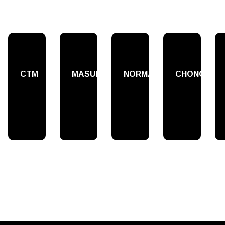
СТМ
MASUMA
NORMA
CHONGI