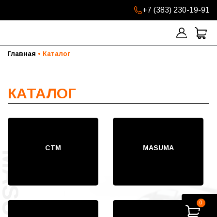
+7 (383) 230-19-91
Главная
Каталог
КАТАЛОГ
СТМ
MASUMA
0