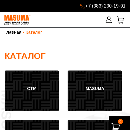
+7 (383) 230-19-91
Главная
Каталог
КАТАЛОГ
СТМ
MASUMA
0