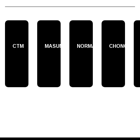
СТМ
MASUMA
NORMA
CHONGI