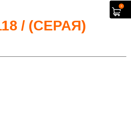
0
8 / (СЕРАЯ)