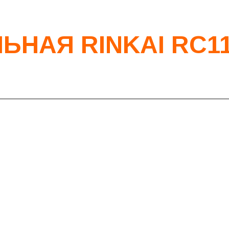
НАЯ RINKAI RC111