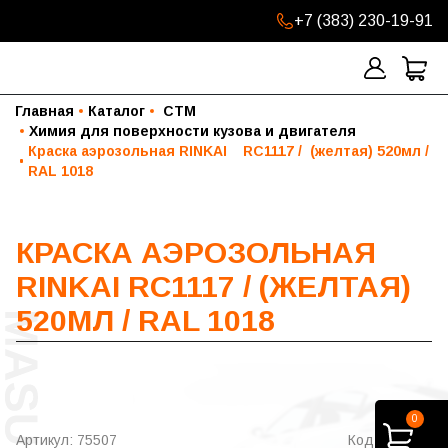
+7 (383) 230-19-91
Главная
Каталог
 СТМ
Химия для поверхности кузова и двигателя
Краска аэрозольная RINKAI    RC1117 /  (желтая) 520мл / 
RAL 1018
КРАСКА АЭРОЗОЛЬНАЯ
RINKAI RC1117 / (ЖЕЛТАЯ)
520МЛ / RAL 1018
0
Артикул: 75507
Код: RC1117