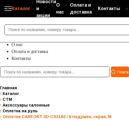
Новости
О
Оплата и
Каталог
и
Контакты
нас
доставка
акции
Каталог
Новости и акции
О нас
Оплата и доставка
Контакты
Поиск
Главная
Каталог
СТМ
Аксессуары салонные
Оплетка на руль
Оплетка CARFORT 3D CS3162 / 6 подушек, серая, М